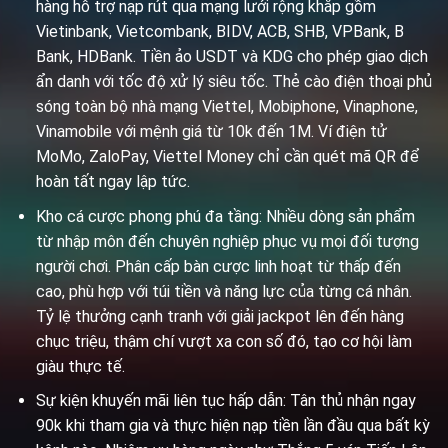
hàng hỗ trợ nạp rút qua mạng lưới rộng khắp gồm
Vietinbank, Vietcombank, BIDV, ACB, SHB, VPBank, B
Bank, HDBank. Tiền ảo USDT và KDG cho phép giao dịch
ẩn danh với tốc độ xử lý siêu tốc. Thẻ cào điện thoại phủ
sóng toàn bộ nhà mạng Viettel, Mobiphone, Vinaphone,
Vinamobile với mệnh giá từ 10k đến 1M. Ví điện tử
MoMo, ZaloPay, Viettel Money chỉ cần quét mã QR để
hoàn tất ngay lập tức.
Kho cá cược phong phú đa tầng: Nhiều dòng sản phẩm
từ nhập môn đến chuyên nghiệp phục vụ mọi đối tượng
người chơi. Phân cấp bàn cược linh hoạt từ thấp đến
cao, phù hợp với túi tiền và năng lực của từng cá nhân.
Tỷ lệ thưởng cạnh tranh với giải jackpot lên đến hàng
chục triệu, thậm chí vượt xa con số đó, tạo cơ hội làm
giàu thực tế.
Sự kiện khuyến mãi liên tục hấp dẫn: Tân thủ nhận ngay
90k khi tham gia và thực hiện nạp tiền lần đầu qua bất kỳ