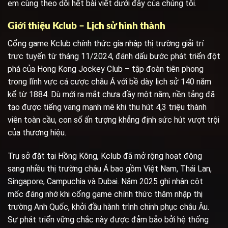
em cùng theo dõi hết bài viết dưới đây của chúng tôi.
Giới thiệu Kclub – Lịch sử hình thành
Cổng game Kclub chính thức gia nhập thị trường giải trí
trực tuyến từ tháng 11/2024, đánh dấu bước phát triển đột
phá của Hong Kong Jockey Club – tập đoàn tiên phong
trong lĩnh vực cá cược châu Á với bề dày lịch sử 140 năm
kể từ 1884. Dù mới ra mắt chưa đầy một năm, nền tảng đã
tạo được tiếng vang mạnh mẽ khi thu hút 4,3 triệu thành
viên toàn cầu, con số ấn tượng khẳng định sức hút vượt trội
của thương hiệu.
Trụ sở đặt tại Hồng Kông, Kclub đã mở rộng hoạt động
sang nhiều thị trường châu Á bao gồm Việt Nam, Thái Lan,
Singapore, Campuchia và Dubai. Năm 2025 ghi nhận cột
mốc đáng nhớ khi cổng game chính thức thâm nhập thị
trường Anh Quốc, khởi đầu hành trình chinh phục châu Âu.
Sự phát triển vững chắc này được đảm bảo bởi hệ thống