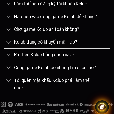
Làm thế nào đăng ký tài khoản Kclub
Nạp tiền vào cổng game Kclub dễ không?
Chơi game Kclub an toàn không?
Kclub đang có khuyến mãi nào?
Rút tiền Kclub bằng cách nào?
Cổng game Kclub có những trò chơi nào?
Tôi quên mật khẩu Kclub phải làm thế
nào?