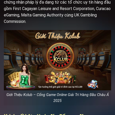
chứng nhận pháp lý đa dạng từ các tổ chức uy tín hàng đầu
gồm First Cagayan Leisure and Resort Corporation, Curacao
eGaming, Malta Gaming Authority cùng UK Gambling
Commission.
Giới Thiệu Kclub – Cổng Game Online Giải Trí Hàng Đầu Châu Á
2025